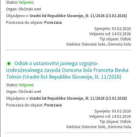
Status:
Veljavno
Organ: Občinski svet
Objavljeno v:
Uradni list Republike Slovenije, št. 11/2026 (13.02.2026)
Povezava do objave:
Povezava
Sprejeto: 03.02.2026
Veljavno od: 14.02.2026
Tip objave: Odlok
Vsebina: Osnovne šole, Osnovna šola
Odlok o ustanovitvi javnega vzgojno-
izobraževalnega zavoda Osnovna šola Franceta Bevka
Tolmin (Uradni list Republike Slovenije, št. 11/2026)
Status:
Veljavno
Organ: Občinski svet
Objavljeno v:
Uradni list Republike Slovenije, št. 11/2026 (13.02.2026)
Povezava do objave:
Povezava
Sprejeto: 03.02.2026
Veljavno od: 14.02.2026
Tip objave: Odlok
Vsebina: Osnovne šole, Osnovna šola