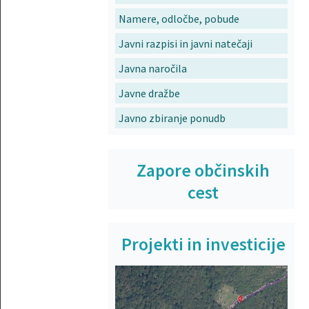
Namere, odločbe, pobude
Javni razpisi in javni natečaji
Javna naročila
Javne dražbe
Javno zbiranje ponudb
Zapore občinskih
cest
Projekti in investicije