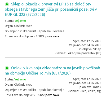
Sklep o lokacijski preveritvi LP 15 za določitev
obsega stavbnega zemljišča pri posamični poselitvi v
EUP GL 323 (672/2026)
Status:
Veljavno
Organ: Občinski svet
Objavljeno v: Uradni list Republike Slovenije
Povezava do objave v PISRS:
povezava
Sprejeto: 12.05.2026
Veljavno od: 04.06.2026
Tip objave: Sklep
Vsebina: Lokacijska preveritev (LP)
Odlok o izvajanju videonadzora na javnih površinah
na območju Občine Tolmin (657/2026)
Sprejeto: 12.05.2026
Status:
Veljavno
Veljavno od: 03.06.2026
Organ: Občinski svet
Tip objave: Odlok
Objavljeno v: Uradni list Republike Slovenije
Vsebina: Ulice, ceste, trgi
Povezava do objave v PISRS:
povezava