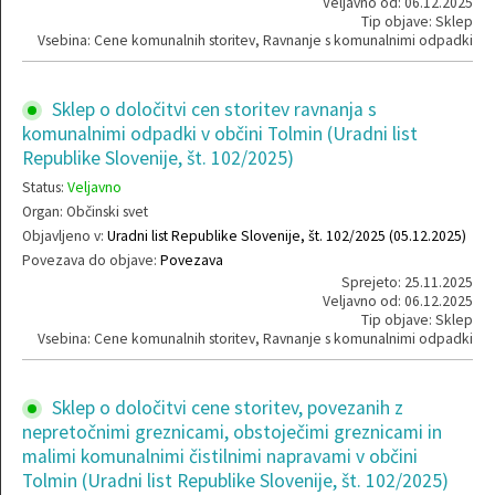
Veljavno od: 06.12.2025
Tip objave: Sklep
Vsebina: Cene komunalnih storitev, Ravnanje s komunalnimi odpadki
Sklep o določitvi cen storitev ravnanja s
komunalnimi odpadki v občini Tolmin (Uradni list
Republike Slovenije, št. 102/2025)
Status:
Veljavno
Organ: Občinski svet
Objavljeno v:
Uradni list Republike Slovenije, št. 102/2025 (05.12.2025)
Povezava do objave:
Povezava
Sprejeto: 25.11.2025
Veljavno od: 06.12.2025
Tip objave: Sklep
Vsebina: Cene komunalnih storitev, Ravnanje s komunalnimi odpadki
Sklep o določitvi cene storitev, povezanih z
nepretočnimi greznicami, obstoječimi greznicami in
malimi komunalnimi čistilnimi napravami v občini
Tolmin (Uradni list Republike Slovenije, št. 102/2025)