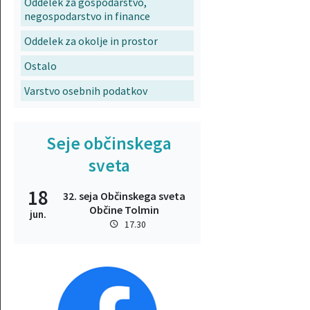
Oddelek za gospodarstvo,
negospodarstvo in finance
Oddelek za okolje in prostor
Ostalo
Varstvo osebnih podatkov
Seje občinskega
sveta
18
32. seja Občinskega sveta
Občine Tolmin
jun.
17.30