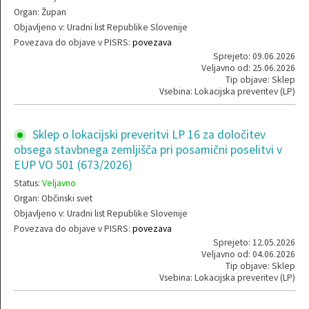
Organ: Župan
Objavljeno v: Uradni list Republike Slovenije
Povezava do objave v PISRS:
povezava
Sprejeto: 09.06.2026
Veljavno od: 25.06.2026
Tip objave: Sklep
Vsebina: Lokacijska preveritev (LP)
Sklep o lokacijski preveritvi LP 16 za določitev
obsega stavbnega zemljišča pri posamični poselitvi v
EUP VO 501 (673/2026)
Status:
Veljavno
Organ: Občinski svet
Objavljeno v: Uradni list Republike Slovenije
Povezava do objave v PISRS:
povezava
Sprejeto: 12.05.2026
Veljavno od: 04.06.2026
Tip objave: Sklep
Vsebina: Lokacijska preveritev (LP)