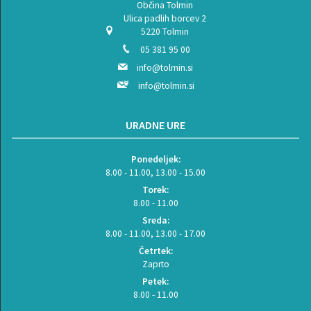
Občina Tolmin
Ulica padlih borcev 2
5220 Tolmin
05 381 95 00
info@tolmin.si
info@tolmin.si
URADNE URE
Ponedeljek:
8.00 - 11.00, 13.00 - 15.00
Torek:
8.00 - 11.00
Sreda:
8.00 - 11.00, 13.00 - 17.00
Četrtek:
Zaprto
Petek:
8.00 - 11.00