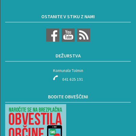
OSTANITE V STIKU Z NAMI
DEŽURSTVA
Komunala Tolmin
041 625 191
BODITE OBVEŠČENI