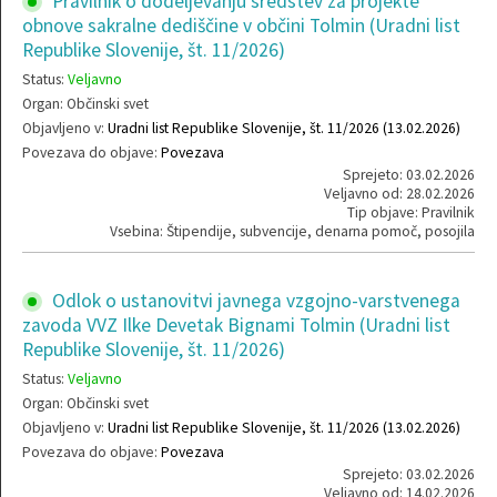
Pravilnik o dodeljevanju sredstev za projekte
obnove sakralne dediščine v občini Tolmin (Uradni list
Republike Slovenije, št. 11/2026)
Status:
Veljavno
Organ: Občinski svet
Objavljeno v:
Uradni list Republike Slovenije, št. 11/2026 (13.02.2026)
Povezava do objave:
Povezava
Sprejeto: 03.02.2026
Veljavno od: 28.02.2026
Tip objave: Pravilnik
Vsebina: Štipendije, subvencije, denarna pomoč, posojila
Odlok o ustanovitvi javnega vzgojno-varstvenega
zavoda VVZ Ilke Devetak Bignami Tolmin (Uradni list
Republike Slovenije, št. 11/2026)
Status:
Veljavno
Organ: Občinski svet
Objavljeno v:
Uradni list Republike Slovenije, št. 11/2026 (13.02.2026)
Povezava do objave:
Povezava
Sprejeto: 03.02.2026
Veljavno od: 14.02.2026