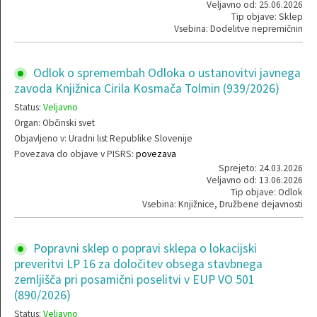
Veljavno od: 25.06.2026
Tip objave: Sklep
Vsebina: Dodelitve nepremičnin
Odlok o spremembah Odloka o ustanovitvi javnega
zavoda Knjižnica Cirila Kosmača Tolmin (939/2026)
Status:
Veljavno
Organ: Občinski svet
Objavljeno v: Uradni list Republike Slovenije
Povezava do objave v PISRS:
povezava
Sprejeto: 24.03.2026
Veljavno od: 13.06.2026
Tip objave: Odlok
Vsebina: Knjižnice, Družbene dejavnosti
Popravni sklep o popravi sklepa o lokacijski
preveritvi LP 16 za določitev obsega stavbnega
zemljišča pri posamični poselitvi v EUP VO 501
(890/2026)
Status:
Veljavno