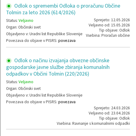
Odlok o spremembi Odloka o proračunu Občine
Tolmin za leto 2026 (614/2026)
Sprejeto: 12.05.2026
Status:
Veljavno
Veljavno od: 15.05.2026
Organ: Občinski svet
Tip objave: Odlok
Objavljeno v: Uradni list Republike Slovenije
Vsebina: Proračun občine
Povezava do objave v PISRS:
povezava
Odlok o načinu izvajanja obvezne občinske
gospodarske javne službe zbiranja komunalnih
odpadkov v Občini Tolmin (220/2026)
Status:
Veljavno
Organ: Občinski svet
Objavljeno v: Uradni list Republike Slovenije
Povezava do objave v PISRS:
povezava
Sprejeto: 24.03.2026
Veljavno od: 23.04.2026
Tip objave: Odlok
Vsebina: Ravnanje s komunalnimi odpadki