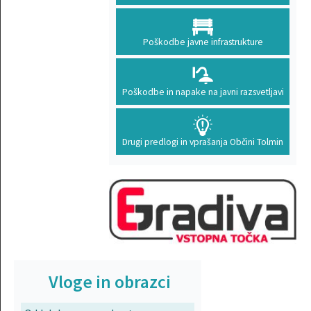
Poškodbe javne infrastrukture
Poškodbe in napake na javni razsvetljavi
Drugi predlogi in vprašanja Občini Tolmin
Vloge in obrazci