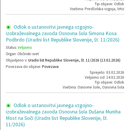
Tip objave: Odlok
Vsebina: Predšolska vzgoja, Vrtci
Odlok o ustanovitvi javnega vzgojno-
izobraževalnega zavoda Osnovna šola Simona Kosa
Podbrdo (Uradni list Republike Slovenije, št. 11/2026)
Status:
Veljavno
Organ: Občinski svet
Objavljeno v:
Uradni list Republike Slovenije, št. 11/2026 (13.02.2026)
Povezava do objave:
Povezava
Sprejeto: 03.02.2026
Veljavno od: 14.02.2026
Tip objave: Odlok
Vsebina: Osnovne šole, Osnovna šola
Odlok o ustanovitvi javnega vzgojno-
izobraževalnega zavoda Osnovna šola Dušana Muniha
Most na Soči (Uradni list Republike Slovenije, št.
11/2026)