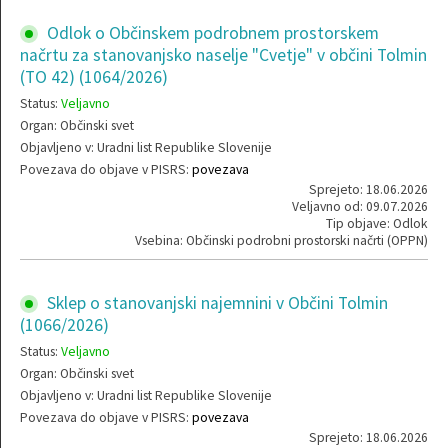
Odlok o Občinskem podrobnem prostorskem
načrtu za stanovanjsko naselje "Cvetje" v občini Tolmin
(TO 42) (1064/2026)
Status:
Veljavno
Organ: Občinski svet
Objavljeno v: Uradni list Republike Slovenije
Povezava do objave v PISRS:
povezava
Sprejeto: 18.06.2026
Veljavno od: 09.07.2026
Tip objave: Odlok
Vsebina: Občinski podrobni prostorski načrti (OPPN)
Sklep o stanovanjski najemnini v Občini Tolmin
(1066/2026)
Status:
Veljavno
Organ: Občinski svet
Objavljeno v: Uradni list Republike Slovenije
Povezava do objave v PISRS:
povezava
Sprejeto: 18.06.2026