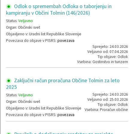
Odlok o spremembah Odloka o taborjenju in
kampiranju v Občini Tolmin (146/2026)
Status:
Veljavno
Organ: Občinski svet
Objavljeno v: Uradni list Republike Slovenije
Povezava do objave v PISRS:
povezava
Sprejeto: 24.03.2026
Veljavno od: 07.04.2026
Tip objave: Odlok
Vsebina: Gostinstvo in turizem
Zaključni račun proračuna Občine Tolmin za leto
2025
Sprejeto: 24.03.2026
Status:
Veljavno
Veljavno od: 25.03.2026
Organ: Občinski svet
Tip objave: Odlok
Objavljeno v: Uradni list Republike Slovenije
Vsebina: Proračun občine
Povezava do objave v PISRS:
povezava