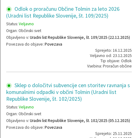
Odlok o proračunu Občine Tolmin za leto 2026
(Uradni list Republike Slovenije, št. 109/2025)
Status:
Veljavno
Organ: Občinski svet
Objavljeno v:
Uradni list Republike Slovenije, št. 109/2025 (22.12.2025)
Povezava do objave:
Povezava
Sprejeto: 16.12.2025
Veljavno od: 23.12.2025
Tip objave: Odlok
Vsebina: Proračun občine
Sklep o določitvi subvencije cen storitev ravnanja s
komunalnimi odpadki v občini Tolmin (Uradni list
Republike Slovenije, št. 102/2025)
Status:
Veljavno
Organ: Občinski svet
Objavljeno v:
Uradni list Republike Slovenije, št. 102/2025 (05.12.2025)
Povezava do objave:
Povezava
Sprejeto: 25.11.2025